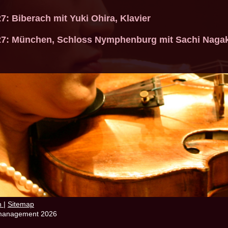
7: Biberach mit Yuki Ohira, Klavier
27: München, Schloss Nymphenburg mit Sachi Nagaki
n
|
Sitemap
management 2026