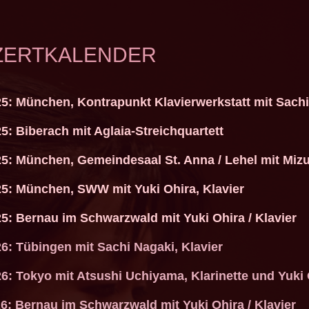
ZERTKALENDER
25: München, Kontrapunkt Klavierwerkstatt mit Sachi
5: Biberach mit Aglaia-Streichquartett
25: München, Gemeindesaal St. Anna / Lehel mit Mizu
25: München, SWW mit Yuki Ohira, Klavier
25: Bernau im Schwarzwald mit Yuki Ohira / Klavier
26: Tübingen mit Sachi Nagaki, Klavier
6: Tokyo mit Atsushi Uchiyama, Klarinette und Yuki 
26: Bernau im Schwarzwald mit Yuki Ohira / Klavier