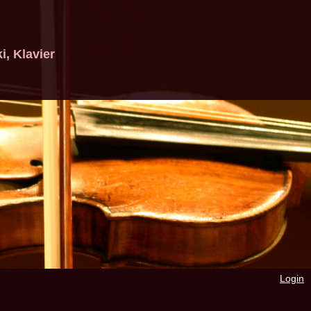
, Klavier
Login