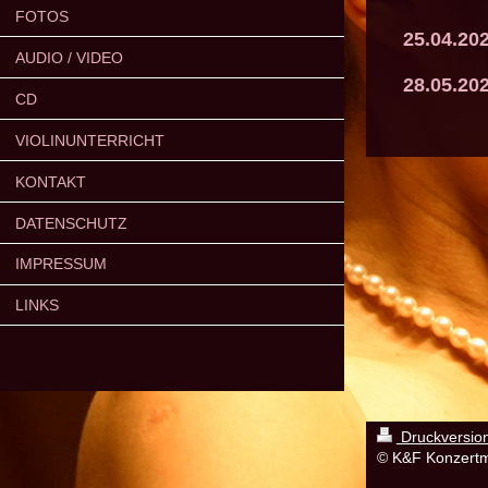
FOTOS
25.04.202
AUDIO / VIDEO
28.05.20
CD
VIOLINUNTERRICHT
KONTAKT
DATENSCHUTZ
IMPRESSUM
LINKS
Druckversio
© K&F Konzert